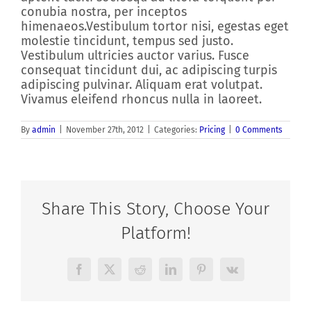
conubia nostra, per inceptos
himenaeos.Vestibulum tortor nisi, egestas eget
molestie tincidunt, tempus sed justo.
Vestibulum ultricies auctor varius. Fusce
consequat tincidunt dui, ac adipiscing turpis
adipiscing pulvinar. Aliquam erat volutpat.
Vivamus eleifend rhoncus nulla in laoreet.
By
admin
|
November 27th, 2012
|
Categories:
Pricing
|
0 Comments
Share This Story, Choose Your
Platform!
Facebook
X
Reddit
LinkedIn
Pinterest
Vk